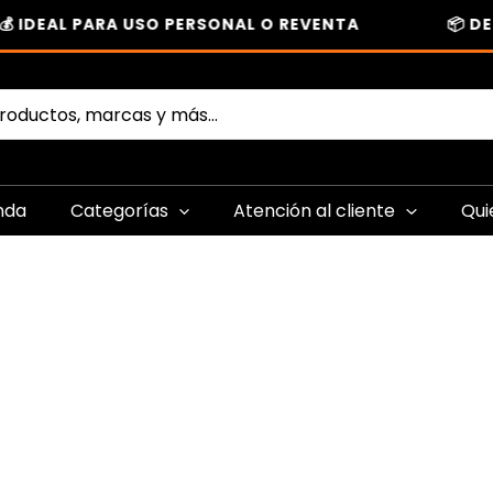
 IDEAL PARA USO PERSONAL O REVENTA
📦 DE
nda
Categorías
Atención al cliente
Qui