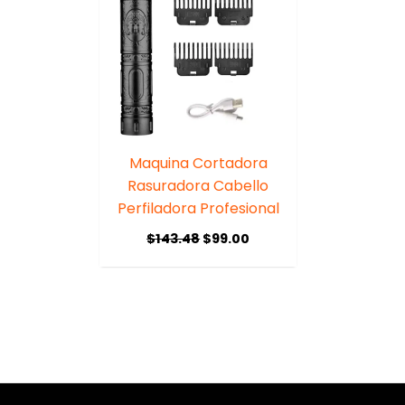
Maquina Cortadora
Rasuradora Cabello
Perfiladora Profesional
$
143.48
$
99.00