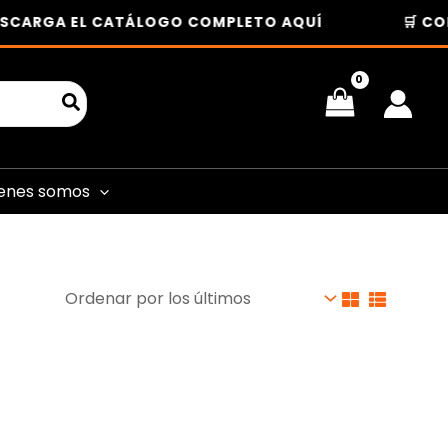
SCARGA EL CATÁLOGO COMPLETO AQUÍ
🛒 COM
enes somos