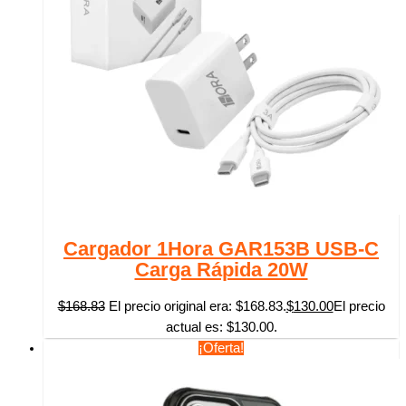
Cargador 1Hora GAR153B USB-C
Carga Rápida 20W
$
168.83
El precio original era: $168.83.
$
130.00
El precio
actual es: $130.00.
¡Oferta!