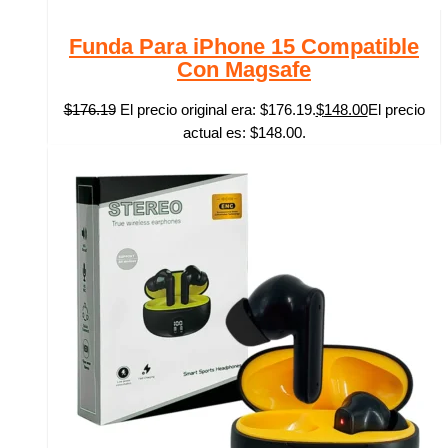
Funda Para iPhone 15 Compatible
Con Magsafe
$
176.19
El precio original era: $176.19.
$
148.00
El precio
actual es: $148.00.