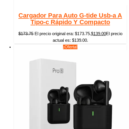
Cargador Para Auto G-tide Usb-a A
Tipo-c Rápido Y Compacto
$
173.75
El precio original era: $173.75.
$
139.00
El precio
actual es: $139.00.
¡Oferta!