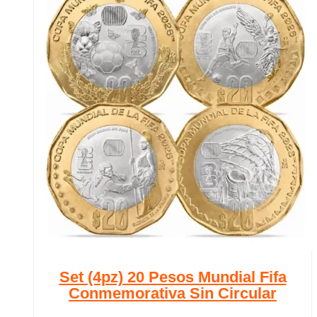
Set (4pz) 20 Pesos Mundial Fifa
Conmemorativa Sin Circular