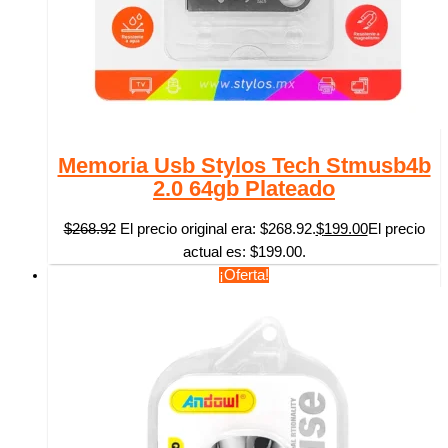
Memoria Usb Stylos Tech Stmusb4b
2.0 64gb Plateado
$
268.92
El precio original era: $268.92.
$
199.00
El precio
actual es: $199.00.
¡Oferta!