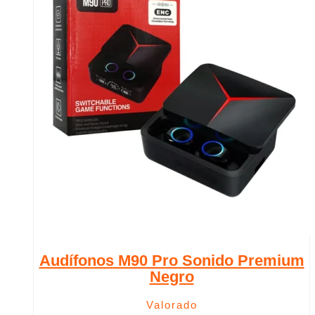
Audífonos M90 Pro Sonido Premium
Negro
Valorado