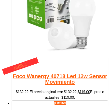
NUEVO
Foco Wanergy 40718 Led 12w Sensor
Movimiento
$
132.22
El precio original era: $132.22.
$
119.00
El precio
actual es: $119.00.
¡Oferta!