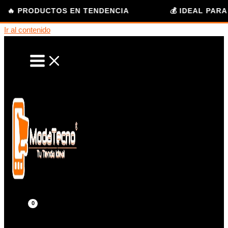
ODUCTOS EN TENDENCIA
💰 IDEAL PARA USO PE
Ir al contenido