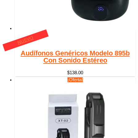
NUEVO
Audífonos Genéricos Modelo 895b
Con Sonido Estéreo
$
138.00
¡Oferta!