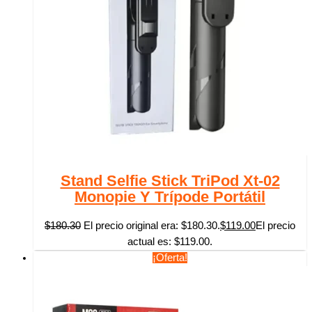
Stand Selfie Stick TriPod Xt-02
Monopie Y Trípode Portátil
$
180.30
El precio original era: $180.30.
$
119.00
El precio
actual es: $119.00.
¡Oferta!