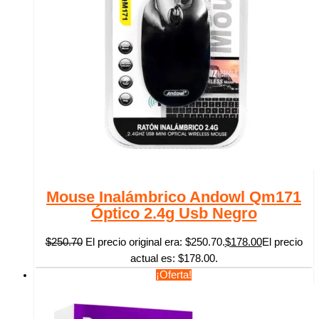
Mouse Inalámbrico Andowl Qm171
Óptico 2.4g Usb Negro
$
250.70
El precio original era: $250.70.
$
178.00
El precio
actual es: $178.00.
¡Oferta!