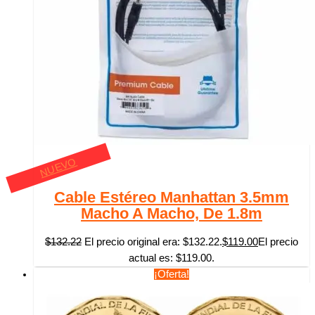
NUEVO
Cable Estéreo Manhattan 3.5mm
Macho A Macho, De 1.8m
$
132.22
El precio original era: $132.22.
$
119.00
El precio
actual es: $119.00.
¡Oferta!