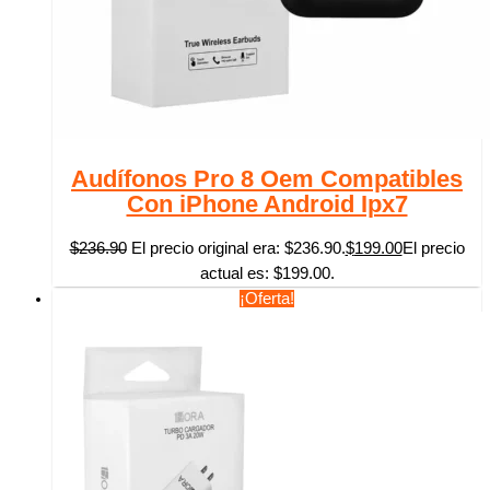
Audífonos Pro 8 Oem Compatibles
Con iPhone Android Ipx7
$
236.90
El precio original era: $236.90.
$
199.00
El precio
actual es: $199.00.
¡Oferta!