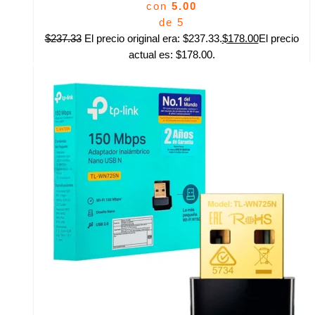
con
5.00
de 5
$
237.33
El precio original era: $237.33.
$
178.00
El precio
actual es: $178.00.