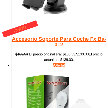
NUEVO
Accesorio Soporte Para Coche Fx Ba-
012
$
163.53
El precio original era: $163.53.
$
139.00
El precio
actual es: $139.00.
¡Oferta!