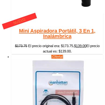
NUEVO
Mini Aspiradora Portátil, 3 En 1,
Inalámbrica
$
173.75
El precio original era: $173.75.
$
139.00
El precio
actual es: $139.00.
¡Oferta!