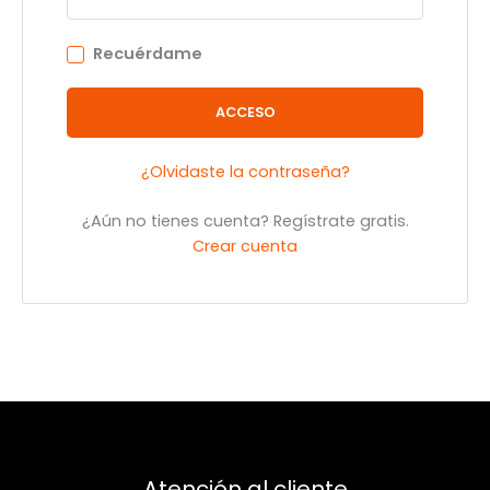
Recuérdame
ACCESO
¿Olvidaste la contraseña?
¿Aún no tienes cuenta? Regístrate gratis.
Crear cuenta
Atención al cliente