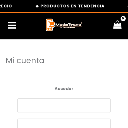
Ir
ECIO
🔥 PRODUCTOS EN TENDENCIA
al
contenido
Mi cuenta
Acceder