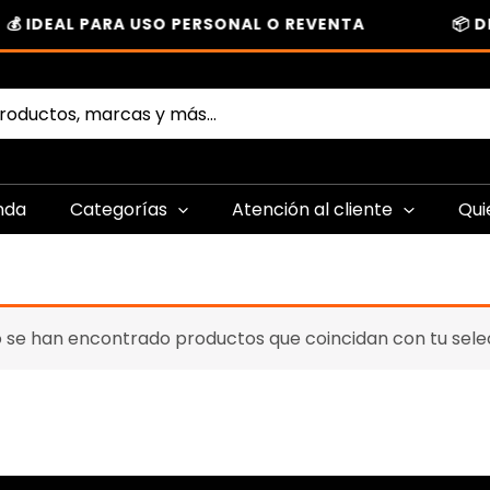
💰 IDEAL PARA USO PERSONAL O REVENTA
📦 D
nda
Categorías
Atención al cliente
Qui
 se han encontrado productos que coincidan con tu sele