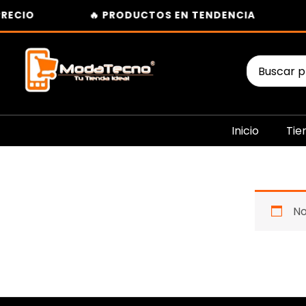
Ir
RECIO
🔥 PRODUCTOS EN TENDENCIA
al
contenido
Buscar
por:
Inicio
Tie
No