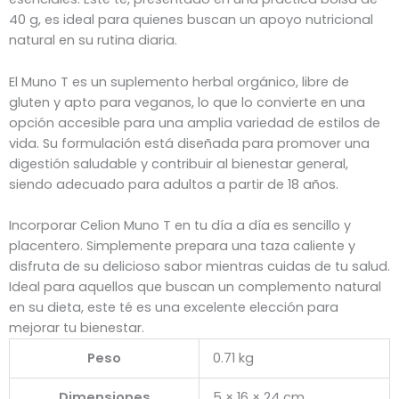
40 g, es ideal para quienes buscan un apoyo nutricional
natural en su rutina diaria.
El Muno T es un suplemento herbal orgánico, libre de
gluten y apto para veganos, lo que lo convierte en una
opción accesible para una amplia variedad de estilos de
vida. Su formulación está diseñada para promover una
digestión saludable y contribuir al bienestar general,
siendo adecuado para adultos a partir de 18 años.
Incorporar Celion Muno T en tu día a día es sencillo y
placentero. Simplemente prepara una taza caliente y
disfruta de su delicioso sabor mientras cuidas de tu salud.
Ideal para aquellos que buscan un complemento natural
en su dieta, este té es una excelente elección para
mejorar tu bienestar.
Peso
0.71 kg
Dimensiones
5 × 16 × 24 cm