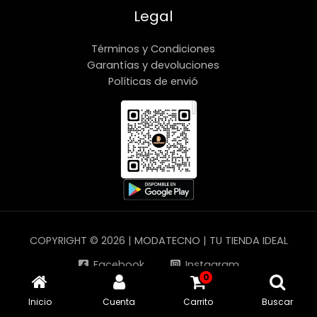
Legal
Términos y Condiciones
Garantías y devoluciones
Políticas de envió
COPYRIGHT © 2026 | MODATECNO | TU TIENDA IDEAL
Facebook
Instagram
0
YouTube
TikTok
Inicio
Cuenta
Carrito
Buscar