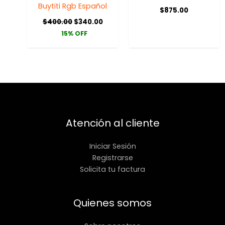
Buytiti Rgb Español
$
875.00
$
400.00
$
340.00
15% OFF
Atención al cliente
Iniciar Sesión
Registrarse
Solicita tu factura
Quienes somos