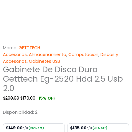
Marca:
GETTTECH
Accesorios
,
Almacenamiento
,
Computación
,
Discos y
Accesorios
,
Gabinetes USB
Gabinete De Disco Duro
Getttech Eg-2520 Hdd 2.5 Usb
2.0
$
200.00
$
170.00
15% OFF
Disponibilidad:
2
$149.00
$135.00
c/u.
(26% off)
c/u.
(33% off)