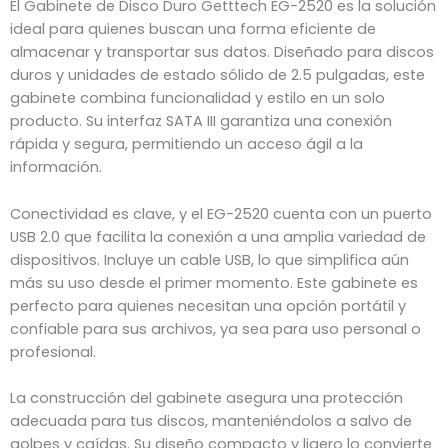
El Gabinete de Disco Duro Getttech EG-2520 es la solución
ideal para quienes buscan una forma eficiente de
almacenar y transportar sus datos. Diseñado para discos
duros y unidades de estado sólido de 2.5 pulgadas, este
gabinete combina funcionalidad y estilo en un solo
producto. Su interfaz SATA III garantiza una conexión
rápida y segura, permitiendo un acceso ágil a la
información.
Conectividad es clave, y el EG-2520 cuenta con un puerto
USB 2.0 que facilita la conexión a una amplia variedad de
dispositivos. Incluye un cable USB, lo que simplifica aún
más su uso desde el primer momento. Este gabinete es
perfecto para quienes necesitan una opción portátil y
confiable para sus archivos, ya sea para uso personal o
profesional.
La construcción del gabinete asegura una protección
adecuada para tus discos, manteniéndolos a salvo de
golpes y caídas. Su diseño compacto y ligero lo convierte