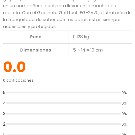
en un compañero ideal para llevar en la mochila o el
maletín. Con el Gabinete Getttech EG-2520, disfrutarás de
la tranquilidad de saber que tus datos están siempre
accesibles y protegidos.
Peso
0.128 kg
Dimensiones
5 × 14 × 10 cm
0.0
0 calificaciones
5
0%
4
0%
3
0%
2
0%
1
0%