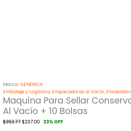
Marca:
GENÉRICA
Embalaje y Logística
,
Empacadoras al Vacío
,
Envasador
Maquina Para Sellar Conserv
Al Vacío + 10 Bolsas
$
353.77
$
237.00
33% OFF