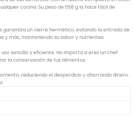
lquier cocina. Su peso de 558 g la hace fácil de
s garantiza un cierre hermético, evitando la entrada de
tas y más, manteniendo su sabor y nutrientes.
uso sencillo y eficiente. No importa si eres un chef
ar la conservación de tus alimentos.
momento, reduciendo el desperdicio y ahorrando dinero.
a.