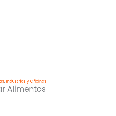
as
,
Industrias y Oficinas
ar Alimentos