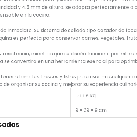
ndidad y 4.5 mm de altura, se adapta perfectamente a cua
ensable en la cocina.
 de inmediato. Su sistema de sellado tipo cazador de foca
máquina es perfecta para conservar carnes, vegetales, fru
y resistencia, mientras que su diseño funcional permite un 
a se convertirá en una herramienta esencial para optimiz
tener alimentos frescos y listos para usar en cualquier 
 de organizar su cocina y mejorar su experiencia culinari
0.558 kg
9 × 39 × 9 cm
cadas