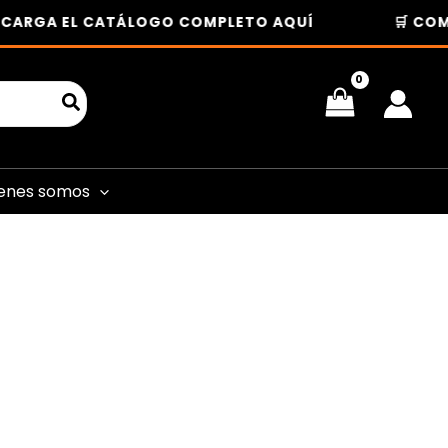
RGA EL CATÁLOGO COMPLETO AQUÍ
🛒 COMPRA
enes somos