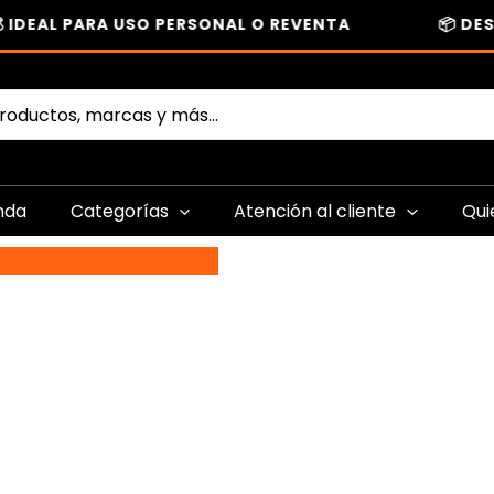
DEAL PARA USO PERSONAL O REVENTA
📦 DESCA
nda
Categorías
Atención al cliente
Qui