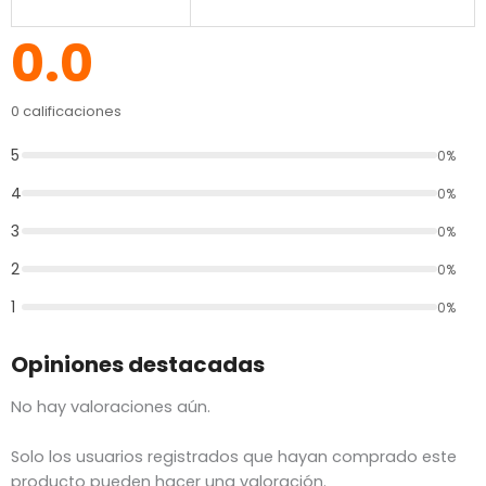
0.0
0 calificaciones
5
0%
4
0%
3
0%
2
0%
1
0%
Opiniones destacadas
No hay valoraciones aún.
Solo los usuarios registrados que hayan comprado este
producto pueden hacer una valoración.