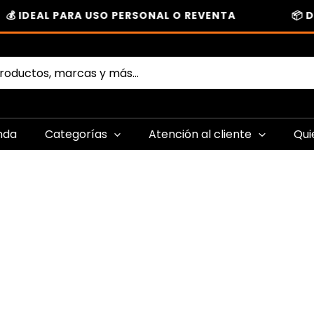
💰 IDEAL PARA USO PERSONAL O REVENTA
📦 D
nda
Categorías
Atención al cliente
Qui