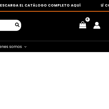
ESCARGA EL CATÁLOGO COMPLETO AQUÍ
🛒 C
enes somos