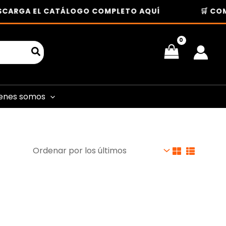
CARGA EL CATÁLOGO COMPLETO AQUÍ
🛒 COM
enes somos