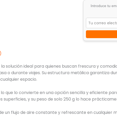
Introduce tu ema
)
es la solución ideal para quienes buscan frescura y comodi
casa o durante viajes. Su estructura metálica garantiza d
 cualquier espacio.
 lo que lo convierte en una opción sencilla y eficiente p
 superficies, y su peso de solo 250 g lo hace prácticame
de un flujo de aire constante y refrescante en cualquier