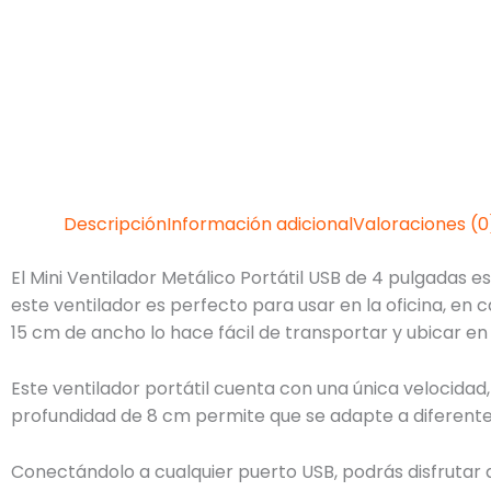
Descripción
Información adicional
Valoraciones (0
El Mini Ventilador Metálico Portátil USB de 4 pulgadas 
este ventilador es perfecto para usar en la oficina, en 
15 cm de ancho lo hace fácil de transportar y ubicar en
Este ventilador portátil cuenta con una única velocidad,
profundidad de 8 cm permite que se adapte a diferentes
Conectándolo a cualquier puerto USB, podrás disfrutar 