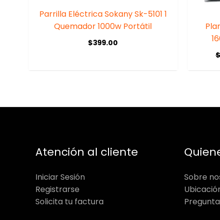
Parrilla Eléctrica Sokany Sk-5101 1
Quemador 1000w Portátil
Pla
1
$
399.00
Atención al cliente
Quien
Iniciar Sesión
Sobre no
Registrarse
Ubicació
Solicita tu factura
Pregunta