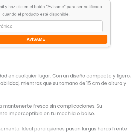
il y haz clic en el botón "Avísame" para ser notificado
cuando el producto esté disponible.
AVÍSAME
dad en cualquier lugar. Con un diseño compacto y ligero,
urabilidad, mientras que su tamaño de 15 cm de altura y
ara mantenerte fresco sin complicaciones. Su
nte imperceptible en tu mochila o bolso.
 momento. Ideal para quienes pasan largas horas frente