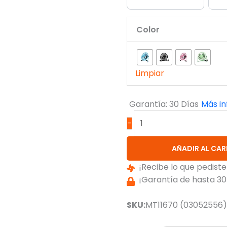
Color
Limpiar
Garantía: 30 Días
Más i
-
AÑADIR AL CAR
¡Recibe lo que pediste
¡Garantía de hasta 30
SKU:
MT11670 (03052556