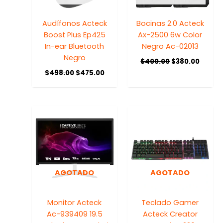
Audífonos Acteck
Bocinas 2.0 Acteck
Boost Plus Ep425
Ax-2500 6w Color
In-ear Bluetooth
Negro Ac-02013
Negro
$
400.00
$
380.00
$
498.00
$
475.00
AGOTADO
AGOTADO
Monitor Acteck
Teclado Gamer
Ac-939409 19.5
Acteck Creator