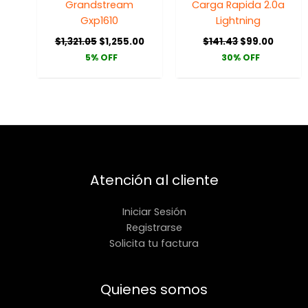
Grandstream
Carga Rapida 2.0a
Gxp1610
Lightning
$
1,321.05
$
1,255.00
$
141.43
$
99.00
5% OFF
30% OFF
Atención al cliente
Iniciar Sesión
Registrarse
Solicita tu factura
Quienes somos