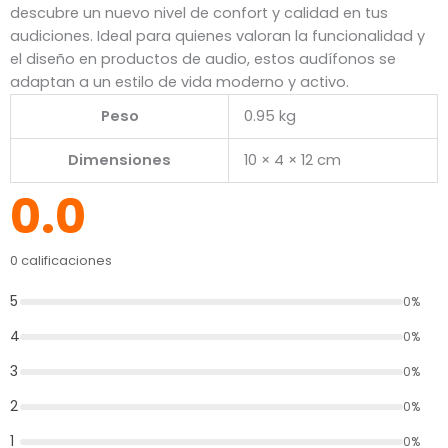
descubre un nuevo nivel de confort y calidad en tus
audiciones. Ideal para quienes valoran la funcionalidad y
el diseño en productos de audio, estos audífonos se
adaptan a un estilo de vida moderno y activo.
Peso
0.95 kg
Dimensiones
10 × 4 × 12 cm
0.0
0 calificaciones
5
0%
4
0%
3
0%
2
0%
1
0%