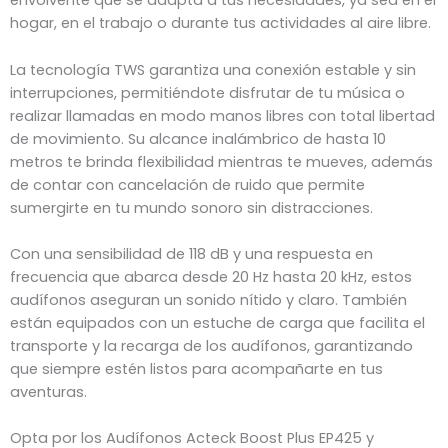
envolvente que se adapta a tus necesidades, ya sea en el
hogar, en el trabajo o durante tus actividades al aire libre.
La tecnología TWS garantiza una conexión estable y sin
interrupciones, permitiéndote disfrutar de tu música o
realizar llamadas en modo manos libres con total libertad
de movimiento. Su alcance inalámbrico de hasta 10
metros te brinda flexibilidad mientras te mueves, además
de contar con cancelación de ruido que permite
sumergirte en tu mundo sonoro sin distracciones.
Con una sensibilidad de 118 dB y una respuesta en
frecuencia que abarca desde 20 Hz hasta 20 kHz, estos
audífonos aseguran un sonido nítido y claro. También
están equipados con un estuche de carga que facilita el
transporte y la recarga de los audífonos, garantizando
que siempre estén listos para acompañarte en tus
aventuras.
Opta por los Audífonos Acteck Boost Plus EP425 y