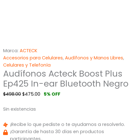
Marca:
ACTECK
Accesorios para Celulares
,
Audífonos y Manos Libres
,
Celulares y Telefonía
Audífonos Acteck Boost Plus
Ep425 In-ear Bluetooth Negro
$
498.00
$
475.00
5% OFF
Sin existencias
¡Recibe lo que pediste o te ayudamos a resolverlo.
¡Garantía de hasta 30 días en productos
participantes..