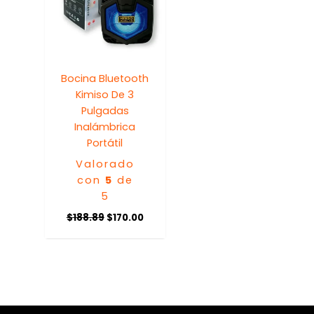
Bocina Bluetooth
Kimiso De 3
Pulgadas
Inalámbrica
Portátil
Valorado
con
5
de
5
$
188.89
$
170.00