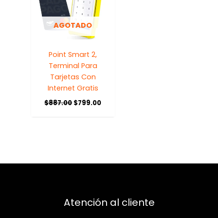
AGOTADO
Point Smart 2,
Terminal Para
Tarjetas Con
Internet Gratis
$
887.00
$
799.00
Atención al cliente