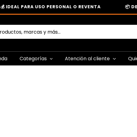
💰 IDEAL PARA USO PERSONAL O REVENTA
📦 D
nda
Categorías
Atención al cliente
Qui