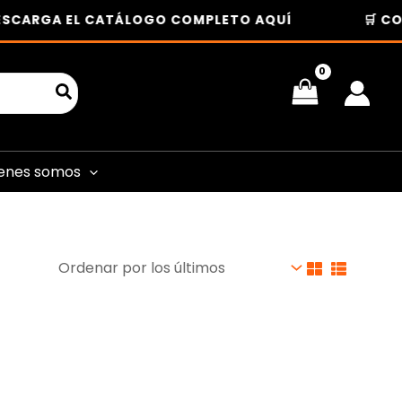
ESCARGA EL CATÁLOGO COMPLETO AQUÍ
🛒 CO
enes somos