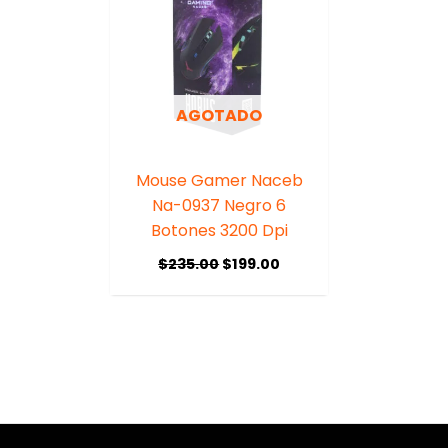
AGOTADO
Mouse Gamer Naceb
Na-0937 Negro 6
Botones 3200 Dpi
$
235.00
$
199.00