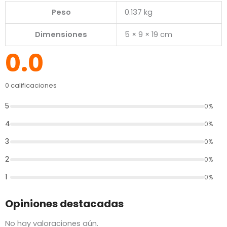
Peso
0.137 kg
Dimensiones
5 × 9 × 19 cm
0.0
0 calificaciones
5
0%
4
0%
3
0%
2
0%
1
0%
Opiniones destacadas
No hay valoraciones aún.