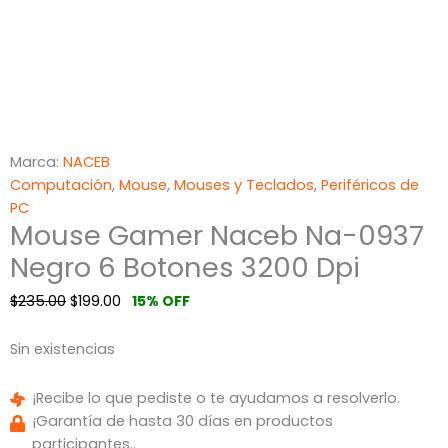
Marca:
NACEB
Computación
,
Mouse
,
Mouses y Teclados
,
Periféricos de
PC
Mouse Gamer Naceb Na-0937
Negro 6 Botones 3200 Dpi
$
235.00
$
199.00
15% OFF
Sin existencias
¡Recibe lo que pediste o te ayudamos a resolverlo.
¡Garantía de hasta 30 días en productos
participantes..