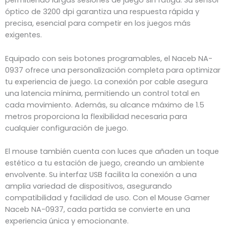
permitiendo largas sesiones de juego sin fatiga. Su sensor
óptico de 3200 dpi garantiza una respuesta rápida y
precisa, esencial para competir en los juegos más
exigentes.
Equipado con seis botones programables, el Naceb NA-
0937 ofrece una personalización completa para optimizar
tu experiencia de juego. La conexión por cable asegura
una latencia mínima, permitiendo un control total en
cada movimiento. Además, su alcance máximo de 1.5
metros proporciona la flexibilidad necesaria para
cualquier configuración de juego.
El mouse también cuenta con luces que añaden un toque
estético a tu estación de juego, creando un ambiente
envolvente. Su interfaz USB facilita la conexión a una
amplia variedad de dispositivos, asegurando
compatibilidad y facilidad de uso. Con el Mouse Gamer
Naceb NA-0937, cada partida se convierte en una
experiencia única y emocionante.