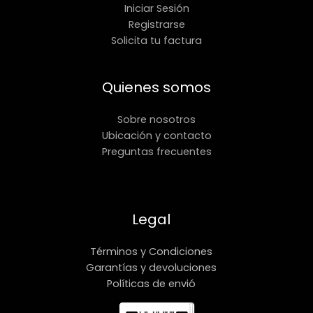
Iniciar Sesión
Registrarse
Solicita tu factura
Quienes somos
Sobre nosotros
Ubicación y contacto
Preguntas frecuentes
Legal
Términos y Condiciones
Garantías y devoluciones
Políticas de envió