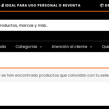
💰 IDEAL PARA USO PERSONAL O REVENTA
📦 D
nda
Categorías
Atención al cliente
Qui
 se han encontrado productos que coincidan con tu sele