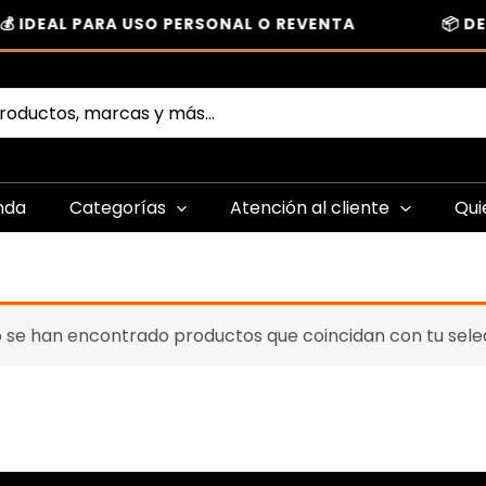
 IDEAL PARA USO PERSONAL O REVENTA
📦 DE
nda
Categorías
Atención al cliente
Qui
 se han encontrado productos que coincidan con tu sele