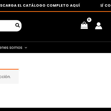
SCARGA EL CATÁLOGO COMPLETO AQUÍ
🛒 CO
enes somos
cción.