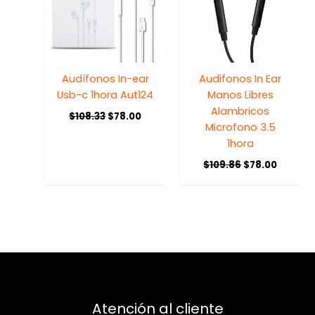
Audífonos In-ear
Audifonos In Ear
Usb-c 1hora Aut124
Manos Libres
Alambricos
$
108.33
$
78.00
Microfono 3.5
1hora
$
109.86
$
78.00
Atención al cliente