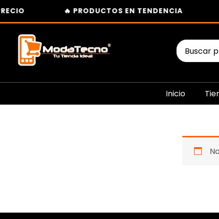
Ir
RECIO
🔥 PRODUCTOS EN TENDENCIA
al
contenido
Buscar
por:
Inicio
Tie
No