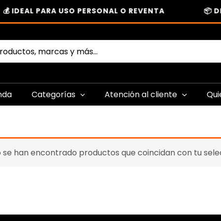
💰 IDEAL PARA USO PERSONAL O REVENTA
📦 D
nda
Categorías
Atención al cliente
Qui
 se han encontrado productos que coincidan con tu sele