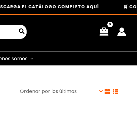
SCARGA EL CATÁLOGO COMPLETO AQUÍ
🛒 COM
enes somos