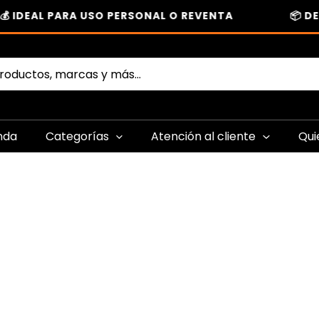
 IDEAL PARA USO PERSONAL O REVENTA
📦 DE
nda
Categorías
Atención al cliente
Qui