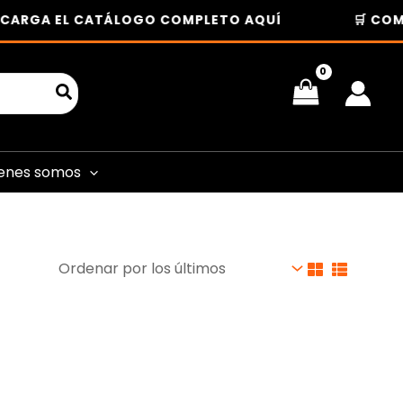
CARGA EL CATÁLOGO COMPLETO AQUÍ
🛒 COMP
enes somos