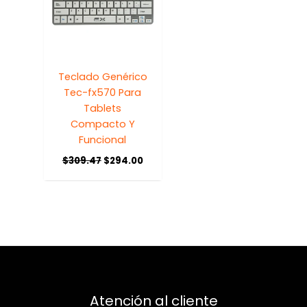
Teclado Genérico
Tec-fx570 Para
Tablets
Compacto Y
Funcional
$
309.47
$
294.00
Atención al cliente