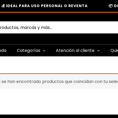
💰 IDEAL PARA USO PERSONAL O REVENTA
📦 D
nda
Categorías
Atención al cliente
Qui
 se han encontrado productos que coincidan con tu sele