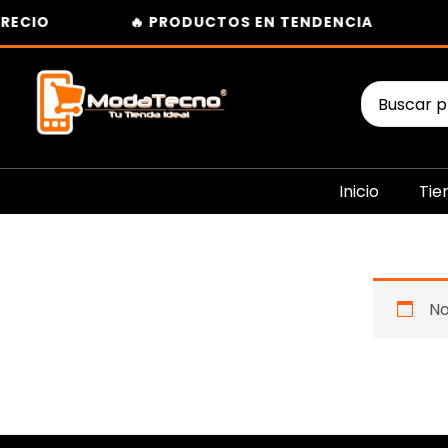
Ir
RECIO
🔥 PRODUCTOS EN TENDENCIA
al
contenido
Buscar
por:
Inicio
Tie
No