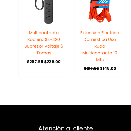
Multicontacto
Extension Electrica
Koblenz Ss-420
Domestica Uso
Supresor Voltaje 6
Rudo
Tomas
Multicontacto 10
Mts
$
287.95
$
239.00
$
217.65
$
148.00
Atención al cliente