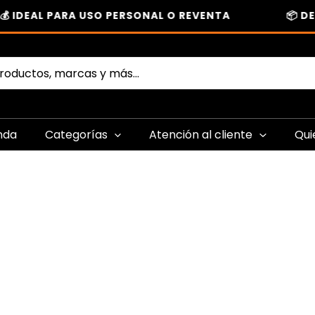
 IDEAL PARA USO PERSONAL O REVENTA
📦 DE
nda
Categorías
Atención al cliente
Qui