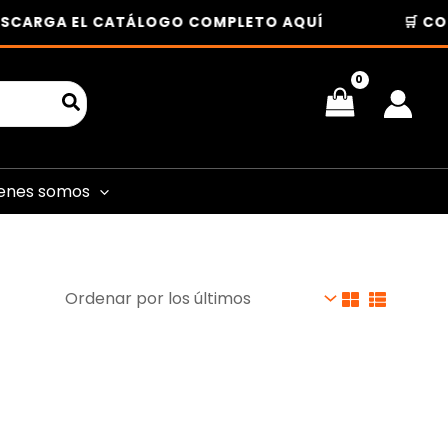
SCARGA EL CATÁLOGO COMPLETO AQUÍ
🛒 COM
enes somos