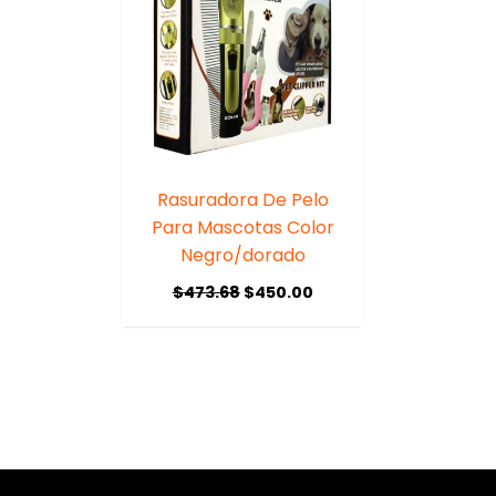
Rasuradora De Pelo
Para Mascotas Color
Negro/dorado
$
473.68
$
450.00