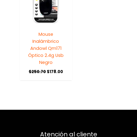
Mouse
Inalámbrico
Andowl Qm171
Óptico 2.4g Usb
Negro
$
250.70
$
178.00
Atención al cliente