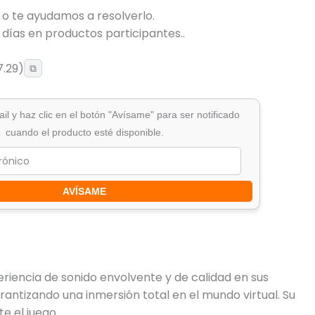
 o te ayudamos a resolverlo.
 días en productos participantes..
.29)
⧉
il y haz clic en el botón "Avísame" para ser notificado
cuando el producto esté disponible.
AVÍSAME
iencia de sonido envolvente y de calidad en sus
antizando una inmersión total en el mundo virtual. Su
e el juego.