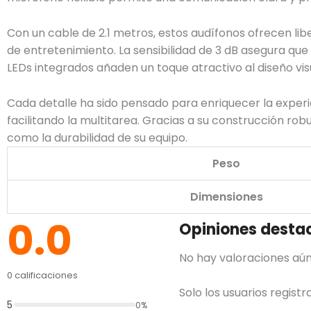
Con un cable de 2.1 metros, estos audífonos ofrecen li
de entretenimiento. La sensibilidad de 3 dB asegura qu
LEDs integrados añaden un toque atractivo al diseño visu
Cada detalle ha sido pensado para enriquecer la experi
facilitando la multitarea. Gracias a su construcción ro
como la durabilidad de su equipo.
Peso
Dimensiones
0.0
Opiniones desta
No hay valoraciones aún
0 calificaciones
Solo los usuarios regis
5
0%