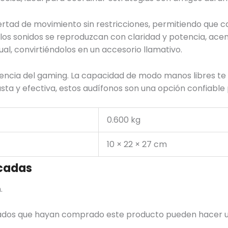
bertad de movimiento sin restricciones, permitiendo que 
e los sonidos se reproduzcan con claridad y potencia, ace
al, convirtiéndolos en un accesorio llamativo.
encia del gaming. La capacidad de modo manos libres te 
busta y efectiva, estos audífonos son una opción confiabl
0.600 kg
10 × 22 × 27 cm
cadas
.
trados que hayan comprado este producto pueden hacer u