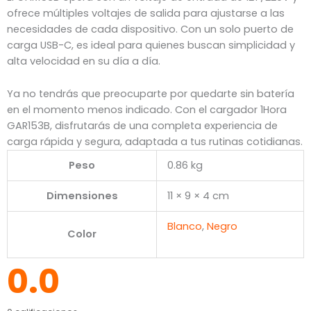
ofrece múltiples voltajes de salida para ajustarse a las
necesidades de cada dispositivo. Con un solo puerto de
carga USB-C, es ideal para quienes buscan simplicidad y
alta velocidad en su día a día.
Ya no tendrás que preocuparte por quedarte sin batería
en el momento menos indicado. Con el cargador 1Hora
GAR153B, disfrutarás de una completa experiencia de
carga rápida y segura, adaptada a tus rutinas cotidianas.
Peso
0.86 kg
Dimensiones
11 × 9 × 4 cm
Blanco
,
Negro
Color
0.0