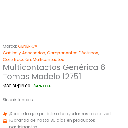
Marca:
GENÉRICA
Cables y Accesorios
,
Componentes Eléctricos
,
Construcción
,
Multicontactos
Multicontactos Genérica 6
Tomas Modelo 12751
$
180.31
$
119.00
34% OFF
Sin existencias
¡Recibe lo que pediste o te ayudamos a resolverlo.
¡Garantía de hasta 30 días en productos
participantes..