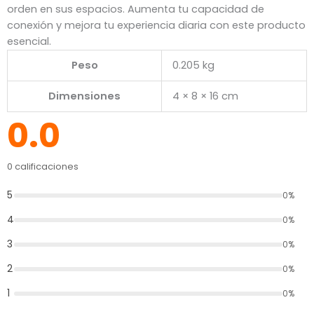
orden en sus espacios. Aumenta tu capacidad de
conexión y mejora tu experiencia diaria con este producto
esencial.
Peso
0.205 kg
Dimensiones
4 × 8 × 16 cm
0.0
0 calificaciones
5
0%
4
0%
3
0%
2
0%
1
0%