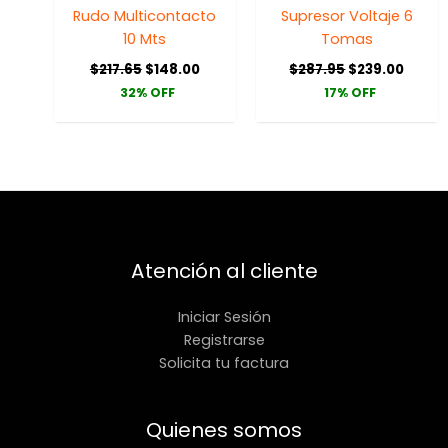
Rudo Multicontacto
Supresor Voltaje 6
10 Mts
Tomas
$
217.65
$
148.00
$
287.95
$
239.00
32% OFF
17% OFF
Atención al cliente
Iniciar Sesión
Registrarse
Solicita tu factura
Quienes somos