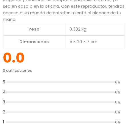
sea en casa o en la oficina. Con este reproductor, tendrás
acceso a un mundo de entretenimiento al alcance de tu
mano.
Peso
0.382 kg
Dimensiones
5 × 20 × 7 cm
0.0
0 calificaciones
5
0%
4
0%
3
0%
2
0%
1
0%