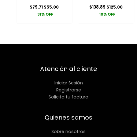
$
79.71
$
55.00
$
138.89
$
125.00
31% OFF
10% OFF
Atención al cliente
Iniciar Sesión
Registrarse
Solicita tu factura
Quienes somos
Sobre nosotros