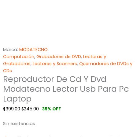
Marca:
MODATECNO
Computación
,
Grabadores de DVD
,
Lectoras y
Grabadoras
,
Lectores y Scanners
,
Quemadores de DVDs y
CDs
Reproductor De Cd Y Dvd
Modatecno Lector Usb Para Pc
Laptop
$
399.00
$
245.00
39% OFF
Sin existencias