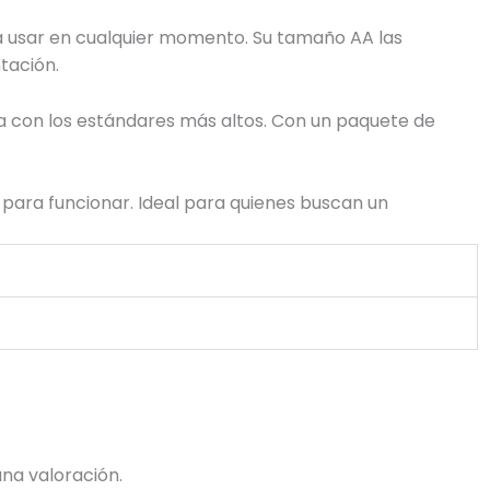
ara usar en cualquier momento. Su tamaño AA las
tación.
a con los estándares más altos. Con un paquete de
s para funcionar. Ideal para quienes buscan un
na valoración.