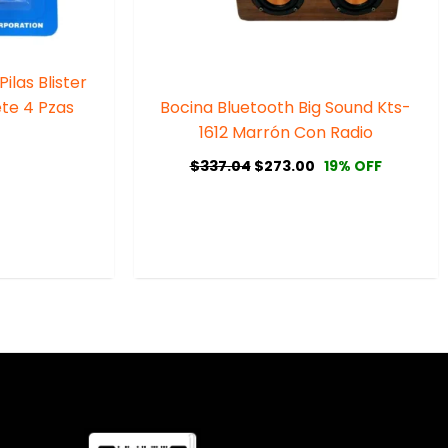
ilas Blister
te 4 Pzas
Bocina Bluetooth Big Sound Kts-
1612 Marrón Con Radio
$
337.04
$
273.00
19% OFF