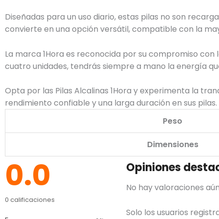
Diseñadas para un uso diario, estas pilas no son recarg
convierte en una opción versátil, compatible con la may
La marca 1Hora es reconocida por su compromiso con la
cuatro unidades, tendrás siempre a mano la energía que 
Opta por las Pilas Alcalinas 1Hora y experimenta la tra
rendimiento confiable y una larga duración en sus pilas.
Peso
Dimensiones
0.0
Opiniones desta
No hay valoraciones aún
0 calificaciones
Solo los usuarios regis