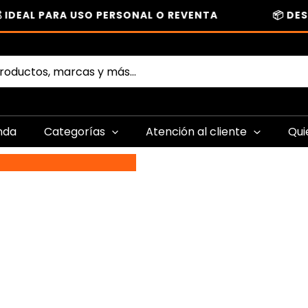
DEAL PARA USO PERSONAL O REVENTA
📦 DESCA
nda
Categorías
Atención al cliente
Qui