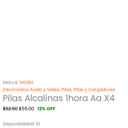
Marca:
1HORA
Electrónica Audio y Video
,
Pilas
,
Pilas y Cargadores
Pilas Alcalinas 1hora Aa X4
$
62.50
$
55.00
12% OFF
Disponibilidad:
10