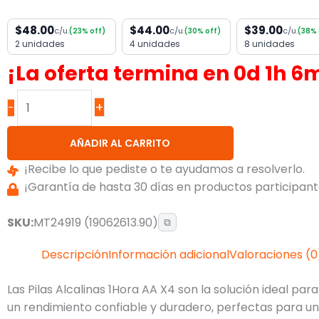
$48.00
$44.00
$39.00
c/u.
c/u.
c/u.
(23% off)
(30% off)
(38% 
2 unidades
4 unidades
8 unidades
¡La oferta termina en
0
d
1
h
6
+
-
AÑADIR AL CARRITO
¡Recibe lo que pediste o te ayudamos a resolverlo.
¡Garantía de hasta 30 días en productos participante
SKU:
MT24919 (19062613.90)
⧉
Descripción
Información adicional
Valoraciones (0
Las Pilas Alcalinas 1Hora AA X4 son la solución ideal p
un rendimiento confiable y duradero, perfectas para un