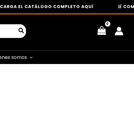
RGA EL CATÁLOGO COMPLETO AQUÍ
🛒 COMPRA
enes somos