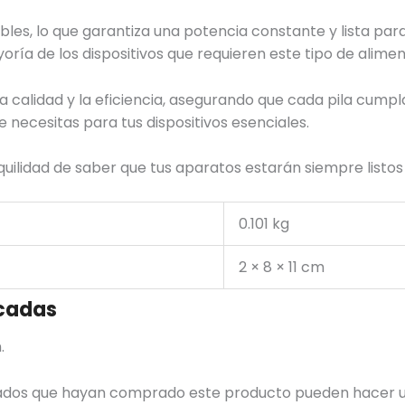
ables, lo que garantiza una potencia constante y lista p
oría de los dispositivos que requieren este tipo de alimen
 calidad y la eficiencia, asegurando que cada pila cumpl
necesitas para tus dispositivos esenciales.
nquilidad de saber que tus aparatos estarán siempre listo
0.101 kg
2 × 8 × 11 cm
cadas
.
trados que hayan comprado este producto pueden hacer u