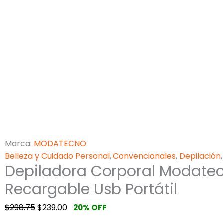
Marca:
MODATECNO
Belleza y Cuidado Personal
,
Convencionales
,
Depilación
Depiladora Corporal Modate
Recargable Usb Portátil
$
298.75
$
239.00
20% OFF