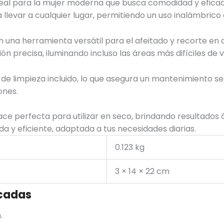
eal para la mujer moderna que busca comodidad y eficaci
llevar a cualquier lugar, permitiendo un uso inalámbrico q
n una herramienta versátil para el afeitado y recorte en 
ión precisa, iluminando incluso las áreas más difíciles de
o de limpieza incluido, lo que asegura un mantenimiento se
ones.
hace perfecta para utilizar en seco, brindando resultado
a y eficiente, adaptada a tus necesidades diarias.
0.123 kg
3 × 14 × 22 cm
cadas
.