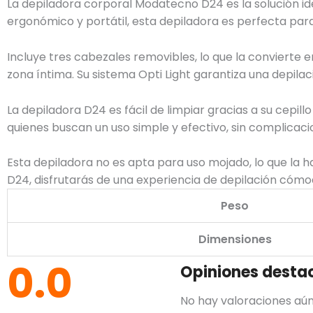
La depiladora corporal Modatecno D24 es la solución id
ergonómico y portátil, esta depiladora es perfecta para 
Incluye tres cabezales removibles, lo que la convierte e
zona íntima. Su sistema Opti Light garantiza una depilac
La depiladora D24 es fácil de limpiar gracias a su cepill
quienes buscan un uso simple y efectivo, sin complicaci
Esta depiladora no es apta para uso mojado, lo que la 
D24, disfrutarás de una experiencia de depilación cómod
Peso
Dimensiones
0.0
Opiniones desta
No hay valoraciones aún