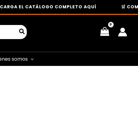
RGA EL CATÁLOGO COMPLETO AQUÍ
🛒 COMPRA
enes somos