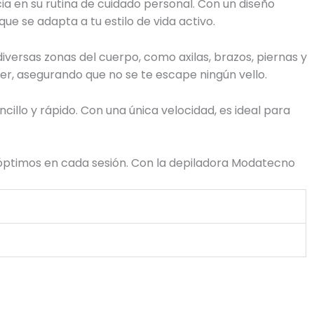
a en su rutina de cuidado personal. Con un diseño
ue se adapta a tu estilo de vida activo.
diversas zonas del cuerpo, como axilas, brazos, piernas y
 ver, asegurando que no se te escape ningún vello.
ncillo y rápido. Con una única velocidad, es ideal para
s óptimos en cada sesión. Con la depiladora Modatecno