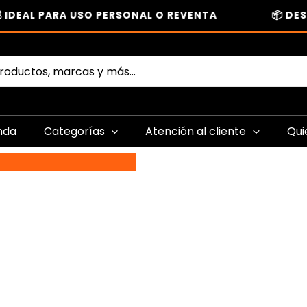
DEAL PARA USO PERSONAL O REVENTA
📦 DESCA
nda
Categorías
Atención al cliente
Qui