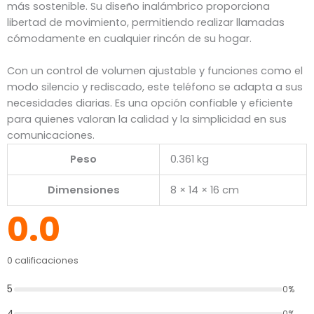
más sostenible. Su diseño inalámbrico proporciona
libertad de movimiento, permitiendo realizar llamadas
cómodamente en cualquier rincón de su hogar.
Con un control de volumen ajustable y funciones como el
modo silencio y rediscado, este teléfono se adapta a sus
necesidades diarias. Es una opción confiable y eficiente
para quienes valoran la calidad y la simplicidad en sus
comunicaciones.
Peso
0.361 kg
Dimensiones
8 × 14 × 16 cm
0.0
0 calificaciones
5
0%
4
0%