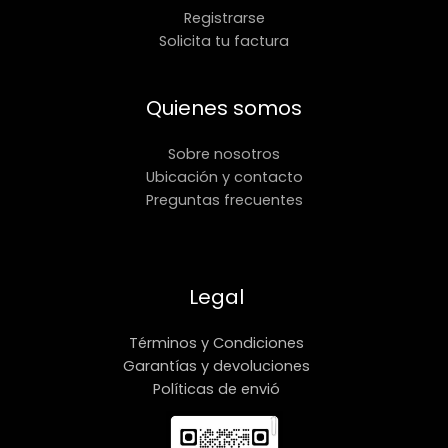
Registrarse
Solicita tu factura
Quienes somos
Sobre nosotros
Ubicación y contacto
Preguntas frecuentes
Legal
Términos y Condiciones
Garantías y devoluciones
Políticas de envió