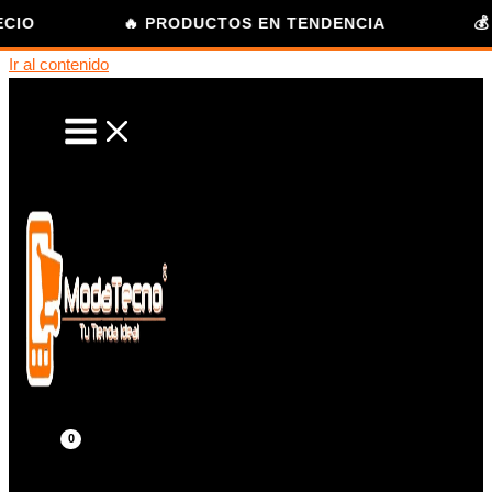
IO
🔥 PRODUCTOS EN TENDENCIA
💰 
Ir al contenido