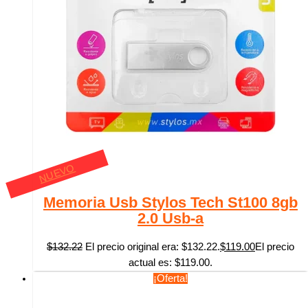
NUEVO
Memoria Usb Stylos Tech St100 8gb
2.0 Usb-a
$
132.22
El precio original era: $132.22.
$
119.00
El precio
actual es: $119.00.
¡Oferta!