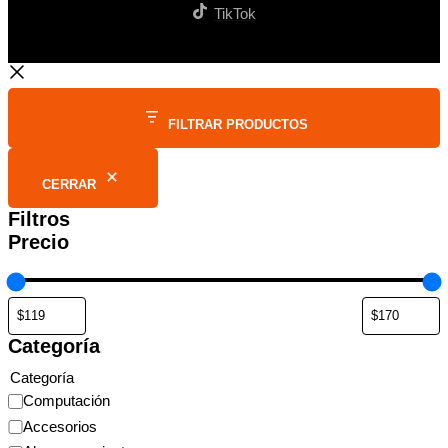
TikTok
FILTRAR PRODUCTOS
CERRAR
Filtros
Precio
Categoría
Categoría
Computación
Accesorios