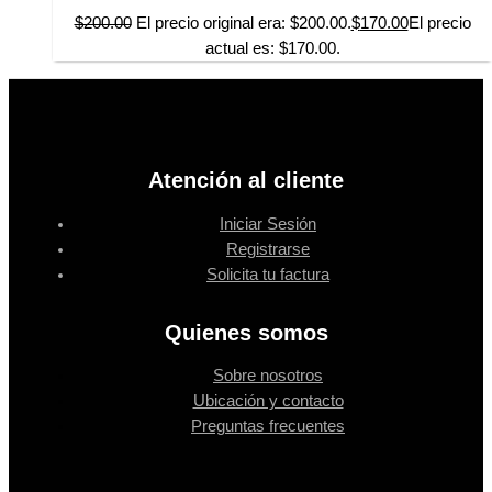
$
200.00
El precio original era: $200.00.
$
170.00
El precio
actual es: $170.00.
Atención al cliente
Iniciar Sesión
Registrarse
Solicita tu factura
Quienes somos
Sobre nosotros
Ubicación y contacto
Preguntas frecuentes