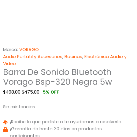
Marca:
VORAGO
Audio Portátil y Accesorios
,
Bocinas
,
Electrónica Audio y
Video
Barra De Sonido Bluetooth
Vorago Bsp-320 Negra 5w
$
498.00
$
475.00
5% OFF
Sin existencias
¡Recibe lo que pediste o te ayudamos a resolverlo.
¡Garantía de hasta 30 días en productos
participantes..