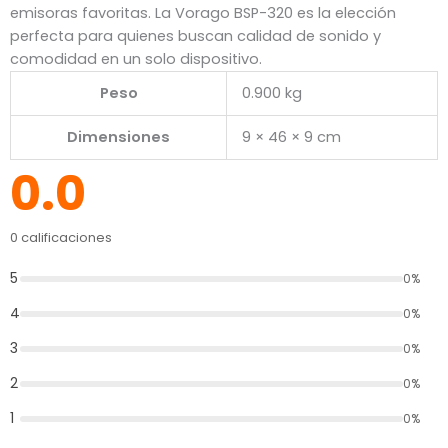
emisoras favoritas. La Vorago BSP-320 es la elección
perfecta para quienes buscan calidad de sonido y
comodidad en un solo dispositivo.
Peso
0.900 kg
Dimensiones
9 × 46 × 9 cm
0.0
0 calificaciones
5
0%
4
0%
3
0%
2
0%
1
0%