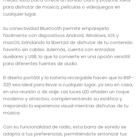
medio, esta barra ofrece un sonido claro y potente, ideal
para disfrutar de música, películas o videojuegos en
cualquier lugar.
Su conectividad Bluetooth permite emparejarla
fácilmente con dispositivos Android, Windows, iOS y
macOS, brindando la libertad de disfrutar de tu contenido
favorito sin cables. Además, cuenta con entradas
auxiliares y USB, lo que la convierte en una opción versátil
para diferentes fuentes de audio.
El diseño portátil y la batería recargable hacen que la BSP-
320 sea ideal para llevar a cualquier lugar, ya sea en casa,
en una reunión o de viaje. Las luces LED añaden un toque
moderno y atractivo, complementando su estética y
mejorando la experiencia visual mientras disfrutas de tu
música.
Con su funcionalidad de radio, esta barra de sonido se
adapta a tus preferencias, permitiéndote sintonizar tus