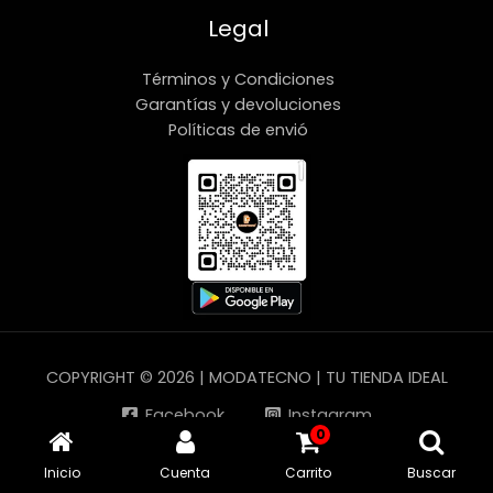
Legal
Términos y Condiciones
Garantías y devoluciones
Políticas de envió
COPYRIGHT © 2026 | MODATECNO | TU TIENDA IDEAL
Facebook
Instagram
0
YouTube
TikTok
Inicio
Cuenta
Carrito
Buscar