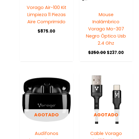
Vorago Air-100 Kit
Limpieza 11 Piezas
Mouse
Aire Comprimido
Inalámbrico
Vorago Mo-307
$
875.00
Negro Óptico Usb
2.4 Ghz
$
250.00
$
237.00
AGOTADO
AGOTADO
Audífonos
Cable Vorago