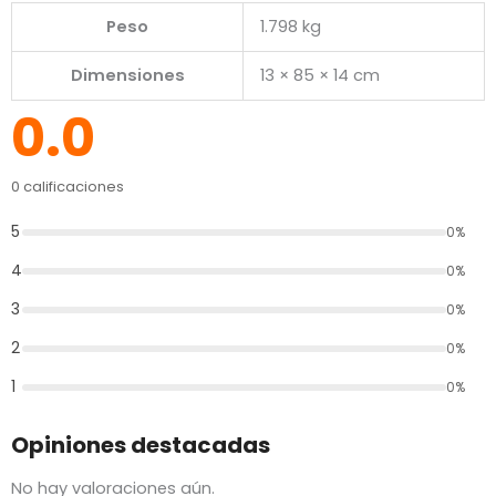
Peso
1.798 kg
Dimensiones
13 × 85 × 14 cm
0.0
0 calificaciones
5
0%
4
0%
3
0%
2
0%
1
0%
Opiniones destacadas
No hay valoraciones aún.