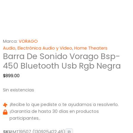
Marca:
VORAGO
Audio
,
Electrónica Audio y Video
,
Home Theaters
Barra De Sonido Vorago Bsp-
450 Bluetooth Usb Rgb Negra
$
899.00
Sin existencias
¡Recibe lo que pediste o te ayudamos a resolverlo.
¡Garantía de hasta 30 días en productos
participantes..
SKU:
MT19507 (130925422.46)
⧉