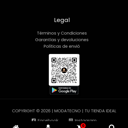
Legal
Términos y Condiciones
Garantías y devoluciones
Políticas de envió
COPYRIGHT © 2026 | MODATECNO | TU TIENDA IDEAL
Facebook
Instagram
0
YouTube
TikTok