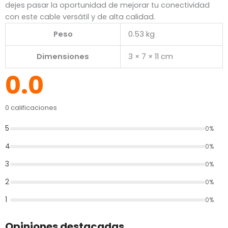
dejes pasar la oportunidad de mejorar tu conectividad
con este cable versátil y de alta calidad.
Peso
0.53 kg
Dimensiones
3 × 7 × 11 cm
0.0
0 calificaciones
5
0%
4
0%
3
0%
2
0%
1
0%
Opiniones destacadas