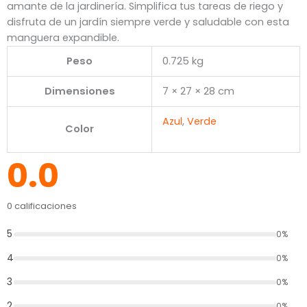
amante de la jardinería. Simplifica tus tareas de riego y
disfruta de un jardín siempre verde y saludable con esta
manguera expandible.
Peso
0.725 kg
Dimensiones
7 × 27 × 28 cm
Azul
,
Verde
Color
0.0
0 calificaciones
5
0%
4
0%
3
0%
2
0%