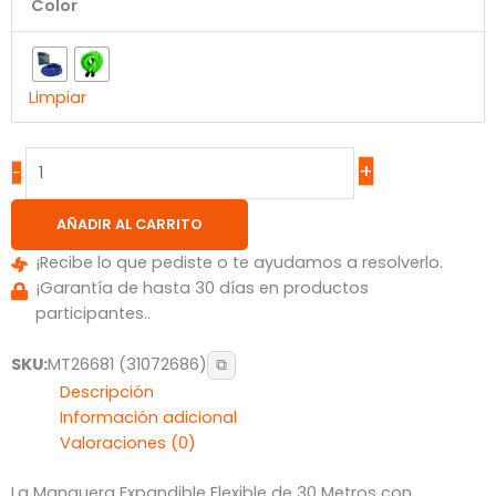
Color
Limpiar
+
-
AÑADIR AL CARRITO
¡Recibe lo que pediste o te ayudamos a resolverlo.
¡Garantía de hasta 30 días en productos
participantes..
SKU:
MT26681 (31072686)
⧉
Descripción
Información adicional
Valoraciones (0)
La Manguera Expandible Flexible de 30 Metros con