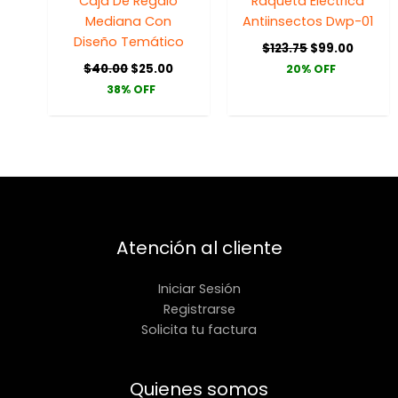
Caja De Regalo
Raqueta Eléctrica
Mediana Con
Antiinsectos Dwp-01
Diseño Temático
$
123.75
$
99.00
$
40.00
$
25.00
20% OFF
38% OFF
Atención al cliente
Iniciar Sesión
Registrarse
Solicita tu factura
Quienes somos