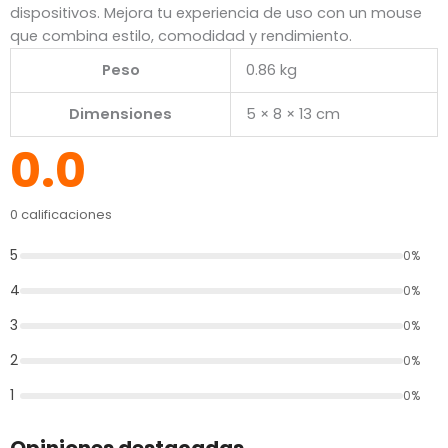
dispositivos. Mejora tu experiencia de uso con un mouse
que combina estilo, comodidad y rendimiento.
Peso
0.86 kg
Dimensiones
5 × 8 × 13 cm
0.0
0 calificaciones
5
0%
4
0%
3
0%
2
0%
1
0%