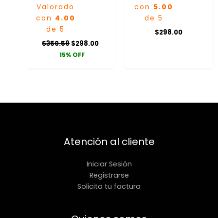
Valorado
con
5.00
con
4.00
de 5
de 5
$
298.00
$
350.59
$
298.00
15% OFF
Atención al cliente
Iniciar Sesión
Registrarse
Solicita tu factura