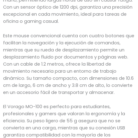
mano, permitiendo largas horas de uso sin causar fatiga.
Con un sensor óptico de 1200 dpi, garantiza una precisión
excepcional en cada movimiento, ideal para tareas de
oficina o gaming casual.
Este mouse convencional cuenta con cuatro botones que
facilitan la navegación y la ejecución de comandos,
mientras que su rueda de desplazamiento permite un
desplazamiento fluido por documentos y páginas web.
Con un cable de 1.2 metros, ofrece la libertad de
movimiento necesaria para un entorno de trabajo
dinámico. Su tamaño compacto, con dimensiones de 10.6
cm de largo, 6 cm de ancho y 3.8 cm de alto, lo convierte
en un accesorio fácil de transportar y almacenar.
El Vorago MO-100 es perfecto para estudiantes,
profesionales y gamers que valoran la ergonomía y la
eficiencia. Su peso ligero de 55 g asegura que no se
convierta en una carga, mientras que su conexión USB
garantiza compatibilidad con la mayoría de los