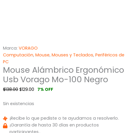
Marca:
VORAGO
Computación
,
Mouse
,
Mouses y Teclados
,
Periféricos de
PC
Mouse Alámbrico Ergonómico
Usb Vorago Mo-100 Negro
$
138.00
$
129.00
7% OFF
Sin existencias
¡Recibe lo que pediste o te ayudamos a resolverlo.
¡Garantía de hasta 30 días en productos
participantes..