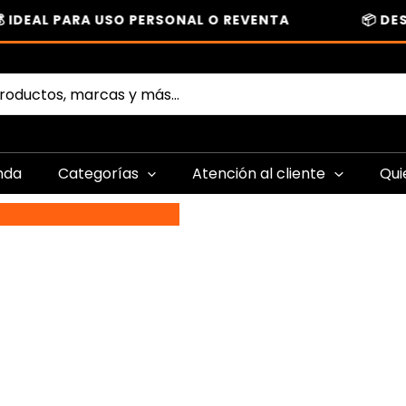
IDEAL PARA USO PERSONAL O REVENTA
📦 DESC
nda
Categorías
Atención al cliente
Qui