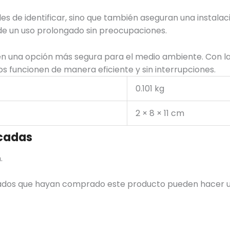
ciles de identificar, sino que también aseguran una instalac
ar de un uso prolongado sin preocupaciones.
 en una opción más segura para el medio ambiente. Con la
s funcionen de manera eficiente y sin interrupciones.
0.101 kg
2 × 8 × 11 cm
cadas
.
trados que hayan comprado este producto pueden hacer u