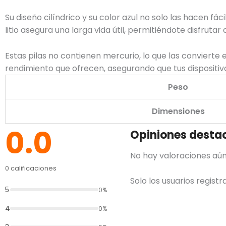
Su diseño cilíndrico y su color azul no solo las hacen fá
litio asegura una larga vida útil, permitiéndote disfrut
Estas pilas no contienen mercurio, lo que las convierte
rendimiento que ofrecen, asegurando que tus dispositivo
Peso
Dimensiones
0.0
Opiniones desta
No hay valoraciones aún
0 calificaciones
Solo los usuarios regis
5
0%
4
0%