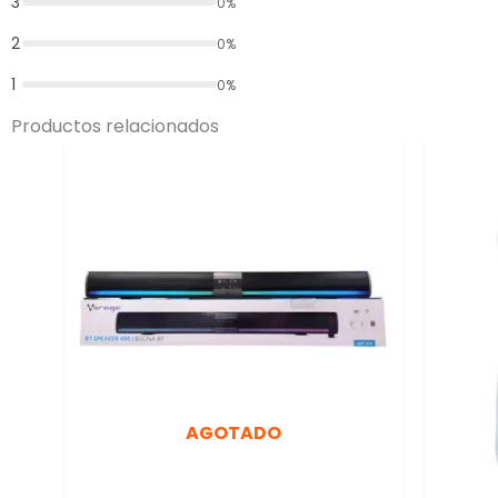
3
0%
2
0%
1
0%
Productos relacionados
AGOTADO