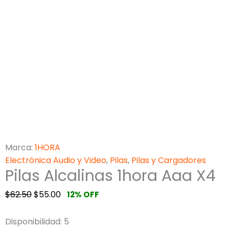
Marca:
1HORA
Electrónica Audio y Video
,
Pilas
,
Pilas y Cargadores
Pilas Alcalinas 1hora Aaa X4
$
62.50
$
55.00
12% OFF
Disponibilidad:
5