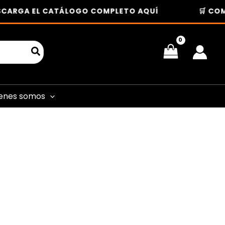
ARGA EL CATÁLOGO COMPLETO AQUÍ
🛒 COMPR
enes somos