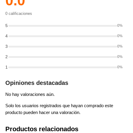
0.0
0 calificaciones
5
0%
4
0%
3
0%
2
0%
1
0%
Opiniones destacadas
No hay valoraciones aún.
Solo los usuarios registrados que hayan comprado este
producto pueden hacer una valoración.
Productos relacionados