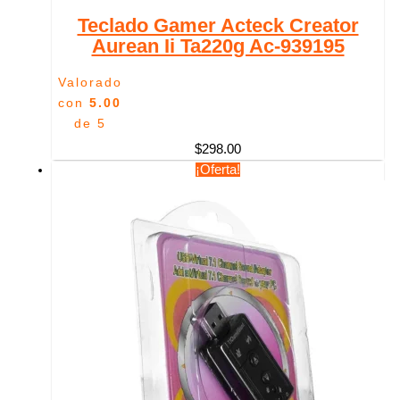
Teclado Gamer Acteck Creator
Aurean Ii Ta220g Ac-939195
Valorado
con
5.00
de 5
$
298.00
¡Oferta!