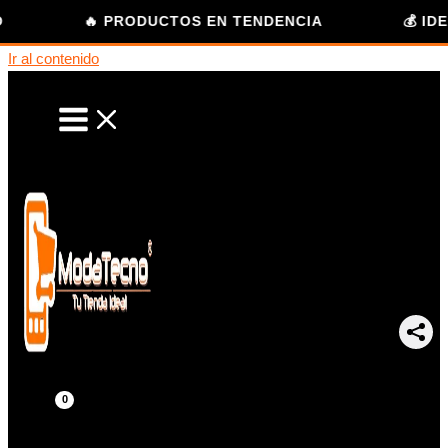
🔥 PRODUCTOS EN TENDENCIA
💰 IDEA
Ir al contenido