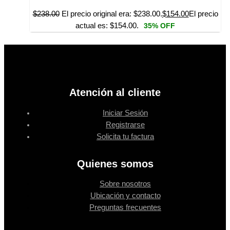
$
238.00
El precio original era: $238.00.
$
154.00
El precio
actual es: $154.00.
35% OFF
Atención al cliente
Iniciar Sesión
Registrarse
Solicita tu factura
Quienes somos
Sobre nosotros
Ubicación y contacto
Preguntas frecuentes