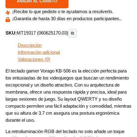
AÑADIR AL CARRITO
¡Recibe lo que pediste o te ayudamos a resolverlo.
¡Garantía de hasta 30 días en productos participantes..
SKU:
MT19317 (060625170.03)
⧉
Descripción
Información adicional
Valoraciones (0)
El teclado gamer Vorago KB-506 es la elección perfecta para
los entusiastas de los videojuegos que buscan un rendimiento
excepcional y un diseño atractivo. Con su arquitectura de
membrana, ofrece una respuesta rápida y precisa, ideal para
largas sesiones de juego. Su layout QWERTY y su diseño
compacto permiten una fácil adaptación y comodidad, mientras
que su altura de 3.7 cm asegura una postura ergonómica
durante el uso.
La retroiluminación RGB del teclado no solo añade un toque