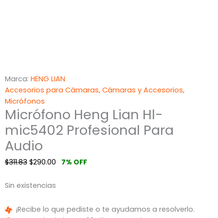
Marca:
HENG LIAN
Accesorios para Cámaras
,
Cámaras y Accesorios
,
Micrófonos
Micrófono Heng Lian Hl-
mic5402 Profesional Para
Audio
$
311.83
$
290.00
7% OFF
Sin existencias
¡Recibe lo que pediste o te ayudamos a resolverlo.