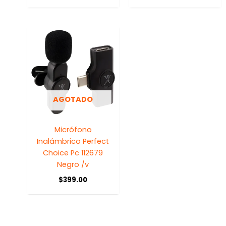
AGOTADO
Micrófono
Inalámbrico Perfect
Choice Pc 112679
Negro /v
$
399.00