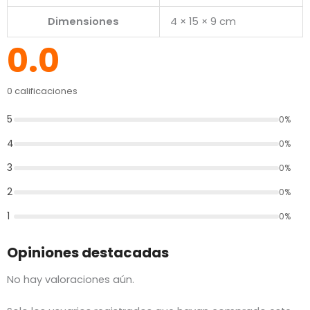
Dimensiones
4 × 15 × 9 cm
0.0
0 calificaciones
5
0%
4
0%
3
0%
2
0%
1
0%
Opiniones destacadas
No hay valoraciones aún.